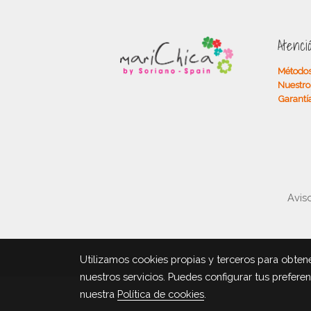
Atenci
Métodos
Nuestro
Garantí
Aviso
Utilizamos cookies propias y terceros para obtene
nuestros servicios. Puedes configurar tus prefere
nuestra
Política de cookies
.