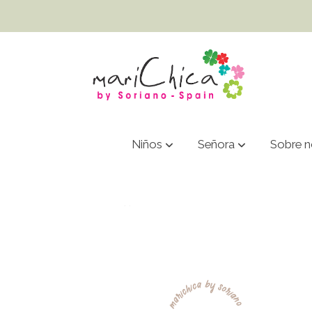
Niños
Señora
Sobre n
1043- SANDALIA TACÓN BOMBEADA