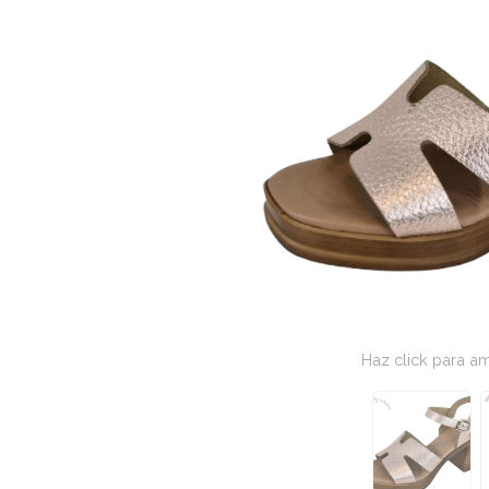
Haz click para am