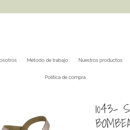
osotros
Método de trabajo
Nuestros productos
Política de compra
 ROSE
1043- 
BOMBE