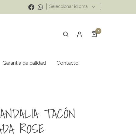
Seleccionar idioma
0
Garantía de calidad
Contacto
SANDALIA TACÓN
ADA ROSE