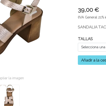
39,00 €
(IVA General 21% i
SANDALIA TA
TALLAS
Selecciona una
Añadir a la ce
pliar la imagen