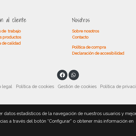
ón al cliente
Nosotros
 de trabajo
Sobre nosotros
s productos
Contacto
a de calidad
Política de compra
Declaración de accesibilidad
 legal
Política de cookies
Gestión de cookies
Política de privac
r datos estadísticos de la navegación de nuestros usuarios y mejo
ncias a través del botón “Configurar” o obtener más información en