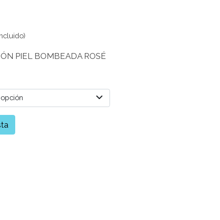
ncluido)
CÓN PIEL BOMBEADA ROSÉ
 opción
sta