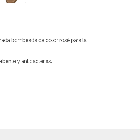
lizada bombeada de color rosé para la
rbente y antibacterias.