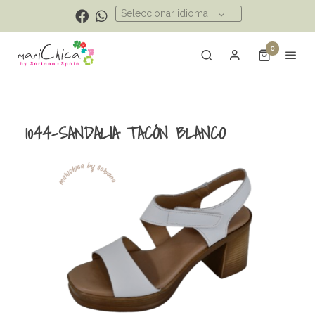
Seleccionar idioma
0
1044-SANDALIA TACÓN BLANCO