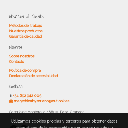
Atención al cliente
Métodos de trabajo
Nuestros productos
Garantía de calidad
Nosotros
Sobre nosotros
Contacto
Política de compra
Declaración de accesibilidad
Contacto
📱
+34 692 942 005
📩 marychicabysoriano@outlook.es
Caserío de Montoro, 2, 18800, Baza, Granada
Utilizamos cookies propias y terceros para obtener datos