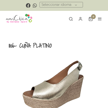
Seleccionar idioma
0
1106- CUÑA PLATINO