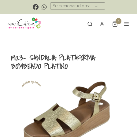
Seleccionar idioma
0
1923- SANDALIA PLATAFORMA
BOMBEADO PLATINO