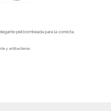
 elegante piel bombeada para la correcta
te y antibacterias.