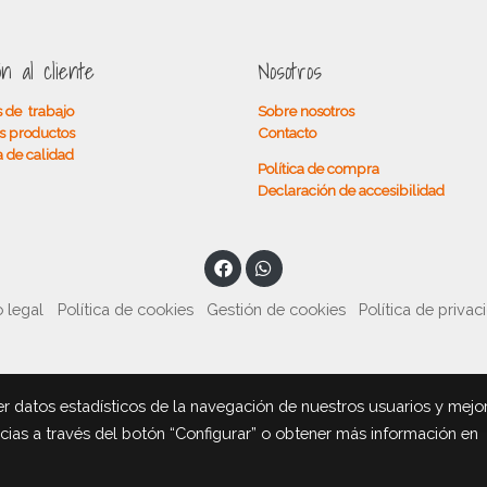
ón al cliente
Nosotros
 de trabajo
Sobre nosotros
s productos
Contacto
a de calidad
Política de compra
Declaración de accesibilidad
 legal
Política de cookies
Gestión de cookies
Política de privac
r datos estadísticos de la navegación de nuestros usuarios y mejo
ncias a través del botón “Configurar” o obtener más información en