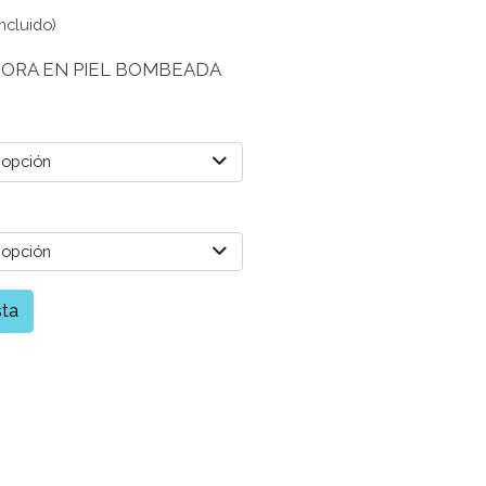
ncluido)
ÑORA EN PIEL BOMBEADA
 opción
 opción
sta