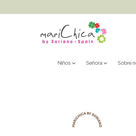
Niños
Señora
Sobre n
2208- SANDALIA PLANA