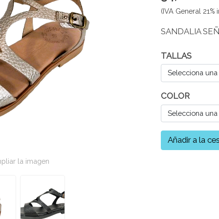
(IVA General 21% i
SANDALIA SE
TALLAS
Selecciona una
COLOR
Selecciona una
Añadir a la ce
pliar la imagen