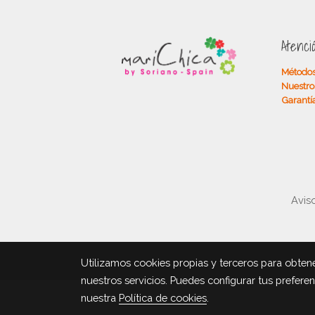
Atenci
Métodos
Nuestro
Garantí
Aviso
Utilizamos cookies propias y terceros para obtene
nuestros servicios. Puedes configurar tus prefere
nuestra
Política de cookies
.