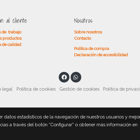
ón al cliente
Nosotros
 de trabajo
Sobre nosotros
s productos
Contacto
a de calidad
Política de compra
Declaración de accesibilidad
 legal
Política de cookies
Gestión de cookies
Política de privac
r datos estadísticos de la navegación de nuestros usuarios y mejo
ncias a través del botón “Configurar” o obtener más información en