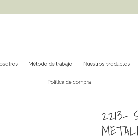
osotros
Método de trabajo
Nuestros productos
Política de compra
O
2213- 
METAL