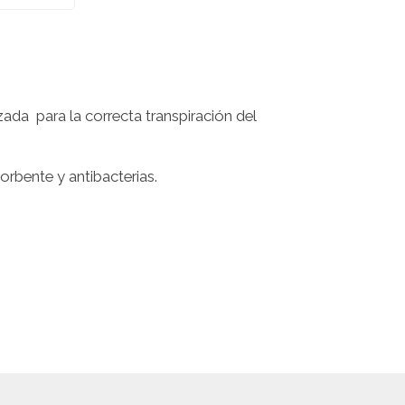
zada para la correcta transpiración del
rbente y antibacterias.