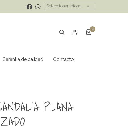
Seleccionar idioma
0
Garantía de calidad
Contacto
SANDALIA PLANA
IZADO