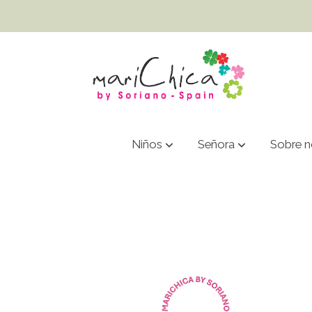
Niños
Señora
Sobre n
2213- SANDALIA PLANA METALIZAD