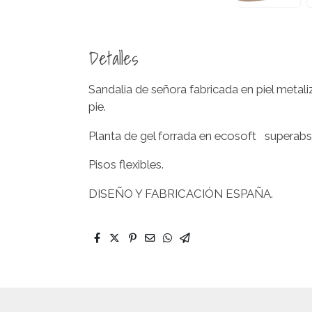
Detalles
Sandalia de señora fabricada en piel metali
pie.
Planta de gel forrada en ecosoft superabso
Pisos flexibles.
DISEÑO Y FABRICACIÓN ESPAÑA.