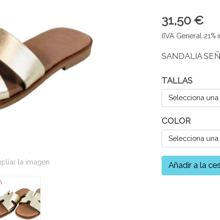
31,50 €
(IVA General 21% i
SANDALIA SE
TALLAS
Selecciona una
COLOR
Selecciona una
pliar la imagen
Añadir a la ce