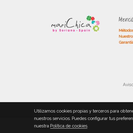
Atenci
Métodos
Nuestro
Garantí
Aviso
Utilizamos cookies propias y terceros para obtene
nuestros servicios. Puedes configurar tus prefere
nuestra
Política de cookies
.