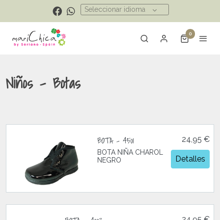
Seleccionar idioma
0
Niños - Botas
BOTA - 4501
24,95 €
BOTA NIÑA CHAROL
Detalles
NEGRO
24,95 €