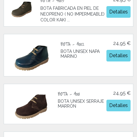
BOTA - 4003
BOTA FABRICADA EN PIEL DE
Detalles
NEOPRENO ( NO IMPERMEABLE)
COLOR KAKI ...
BOTA - 4002
24,95 €
BOTA UNISEX NAPA
Detalles
MARINO
BOTA - 4001
24,95 €
BOTA UNISEX SERRAJE
Detalles
MARRÓN