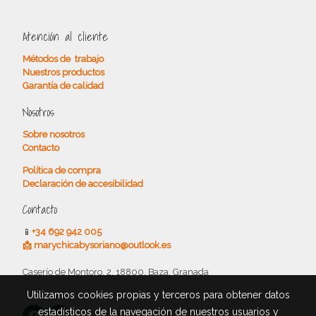
Atención al cliente
Métodos de trabajo
Nuestros productos
Garantía de calidad
Nosotros
Sobre nosotros
Contacto
Política de compra
Declaración de accesibilidad
Contacto
📱
+34 692 942 005
📩 marychicabysoriano@outlook.es
Caserío de Montoro, 2, 18800, Baza, Granada
Utilizamos cookies propias y terceros para obtener datos
estadísticos de la navegación de nuestros usuarios y