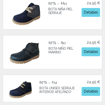
BOTA - 4402
24,95 €
BOTA NIÑA PIEL
Detalles
SERRAJE
BOTA - 4102
24,95 €
BOTA NIÑO PIEL
Detalles
MARINO
BOTA - 4201
24,95 €
BOTA UNISEX SERRAJE
Detalles
INTERIOR AFELPADO