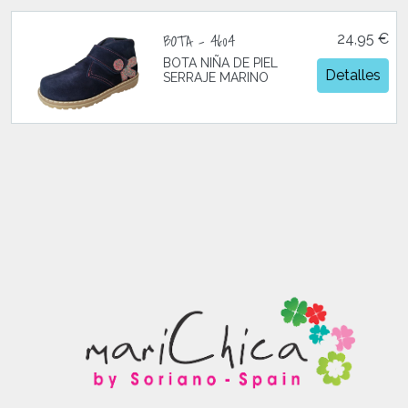
BOTA - 4604
24,95 €
BOTA NIÑA DE PIEL
Detalles
SERRAJE MARINO