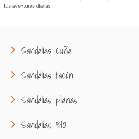
tus aventuras diarias.
Sandalias cuña
Sandalias tacón
Sandalias planas
Sandalias BIO