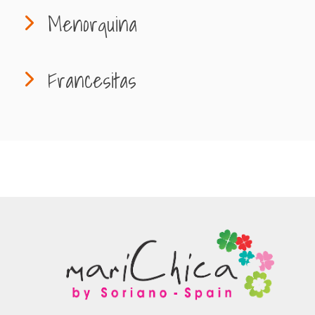
Menorquina
Francesitas