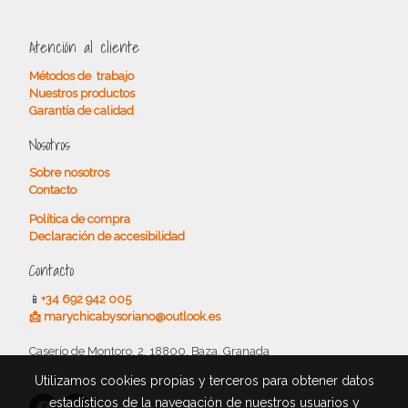
Atención al cliente
Métodos de trabajo
Nuestros productos
Garantía de calidad
Nosotros
Sobre nosotros
Contacto
Política de compra
Declaración de accesibilidad
Contacto
📱
+34 692 942 005
📩 marychicabysoriano@outlook.es
Caserío de Montoro, 2, 18800, Baza, Granada
Utilizamos cookies propias y terceros para obtener datos
estadísticos de la navegación de nuestros usuarios y