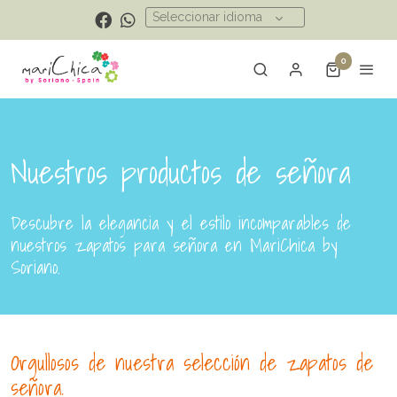
Seleccionar idioma
0
Nuestros productos de señora
Descubre la elegancia y el estilo incomparables de
nuestros zapatos para señora en MariChica by
Soriano.
Orgullosos de nuestra selección de zapatos de
señora.